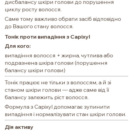
дисбалансу шкіри голови до порушення
циклу росту волосся.
Саме тому важливо обрати засіб відповідно
до Вашого стану волосся.
Тонік проти випадіння
з Capixyl
Для кого:
випадіння волосся + жирна, чутлива або
подразнена шкіра голови (порушення
балансу шкіри голови)
Тонік працює не тільки з волоссям, а й зі
станом шкіри голови — адже саме від її
балансу залежить ріст волосся.
Формула з Capixyl допомагає зупинити
випадіння і нормалізувати стан шкіри голови.
Дія активу