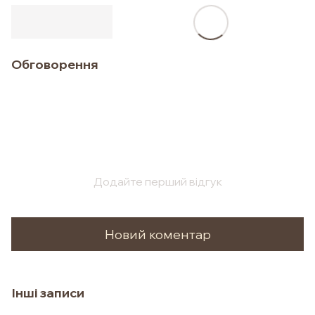
Обговорення
Додайте перший відгук
Новий коментар
Інші записи