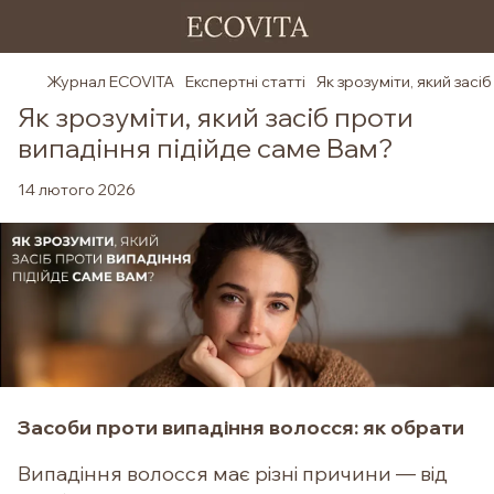
Журнал ECOVITA
Експертні статті
Як зрозуміти, який засі
Як зрозуміти, який засіб проти
випадіння підійде саме Вам?
14 лютого 2026
Засоби проти випадіння волосся: як обрати
Випадіння волосся має різні причини — від