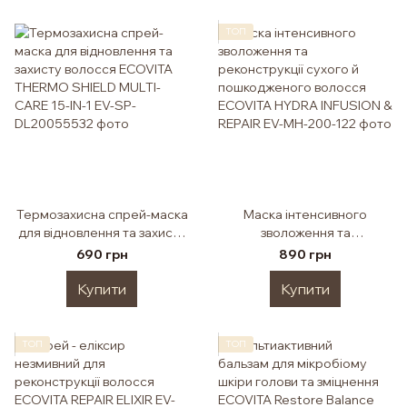
ТОП
Термозахисна спрей-маска
Маска інтенсивного
для відновлення та захисту
зволоження та
волосся ECOVITA THERMO
реконструкції сухого й
690 грн
890 грн
SHIELD MULTI-CARE 15-IN-1
пошкодженого волосся
ECOVITA HYDRA INFUSION &
Купити
Купити
REPAIR
ТОП
ТОП