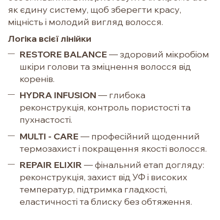
як єдину систему, щоб зберегти красу,
міцність і молодий вигляд волосся.
Логіка всієї лінійки
RESTORE BALANCE
— здоровий мікробіом
шкіри голови та зміцнення волосся від
коренів.
HYDRA INFUSION
— глибока
реконструкція, контроль пористості та
пухнастості.
MULTI - CARE
— професійний щоденний
термозахист і покращення якості волосся.
REPAIR ELIXIR
— фінальний етап догляду:
реконструкція, захист від УФ і високих
температур, підтримка гладкості,
еластичності та блиску без обтяження.