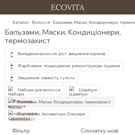
Каталог
Волосся
Бальзами, Маски, Кондиціонери, термо
Бальзами, Маски, Кондиціонери,
термозахист
Випадіння волосся, ріст, зміцнення коренів
Фарбоване, пошкоджене, реконструкція, пушіння
Зміцнення, ламкість, сухість
Набори для волосся
Шампуні
Бальзами, Маски, Кондиціонери, термозахист
Сироватки, Активатори, Еліксири
Фільтр
Спочатку нові