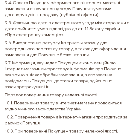
9.4. Оплата Покупцем оформленого в Інтернет-магазині
замовлення означає повну згоду Покупця з умовами
договору купівлі-продажу (публічної оферти)
9.5. Фактичною датою електронного угоди між сторонами є
дата прийняття умов, відповідно до ст. 11 Закону України
«Про електронну комерцію»
9.6. Використання ресурсу Інтернет-магазину для
попереднього перегляду товару, а також для оформлення
замовлення для Покупця є безкоштовним.
9.7. Інформація, яку надає Покупцем є конфіденційною.
Інтернет-магазин використовує інформацію про Покупця
виключно в цілях обробки замовлення, відправлення
повідомлень Покупцеві, доставки товару, здійснення
взаєморозрахунків і ін.
Порядок повернення товару належної якості
10.1. Повернення товару в Інтернет-магазин проводиться
згідно чинного законодавства України.
10.2. Повернення товару в Інтернет-магазин проводиться за
рахунок Покупця.
10.3. При поверненні Покупцем товару належної якості,