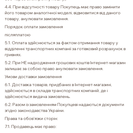
4.4. При відсутності товару Покупець має право замінити
його товаром аналогічної моделі, відмовитися від даного
товару, анулювати замовлення.
Порядок оплати замовлення
післяплатою
5.1. Оплата здійснюється за фактом отримання товару у
відділенні транспортних компанії за готівковий розрахунок в
гривнях.
5.2. При НЕ надходження грошових коштів Інтернет-магазин
залишає за собою право анулювати замовлення.
Умови доставки замовлення
6.1. Доставка товарів, придбаних в Інтернет-магазині,
здійснюється в складів транспортних компаній, де і
здійснюється видача замовлень.
6.2. Разом із замовленням Покупцеві надаються документи
згідно законодавства України.
Права та обов'язки сторін:
7.1. Продавець має право: