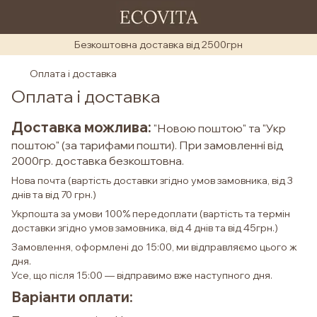
Безкоштовна доставка від 2500грн
Оплата і доставка
Оплата і доставка
Доставка можлива:
"Новою поштою" та "Укр
поштою" (за тарифами пошти). При замовленні від
2000гр. доставка безкоштовна.
Нова почта (вартість доставки згідно умов замовника, від 3
днів та від 70 грн.)
Укрпошта за умови 100% передоплати (вартість та термін
доставки згідно умов замовника, від 4 днів та від 45грн.)
Замовлення, оформлені до 15:00, ми відправляємо цього ж
дня.
Усе, що після 15:00 — відправимо вже наступного дня.
Варіанти оплати: