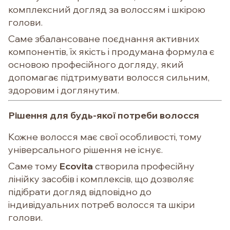
комплексний догляд за волоссям і шкірою
голови.
Саме збалансоване поєднання активних
компонентів, їх якість і продумана формула є
основою професійного догляду, який
допомагає підтримувати волосся сильним,
здоровим і доглянутим.
Рішення для будь-якої потреби волосся
Кожне волосся має свої особливості, тому
універсального рішення не існує.
Саме тому
Ecovita
створила професійну
лінійку засобів і комплексів, що дозволяє
підібрати догляд відповідно до
індивідуальних потреб волосся та шкіри
голови.