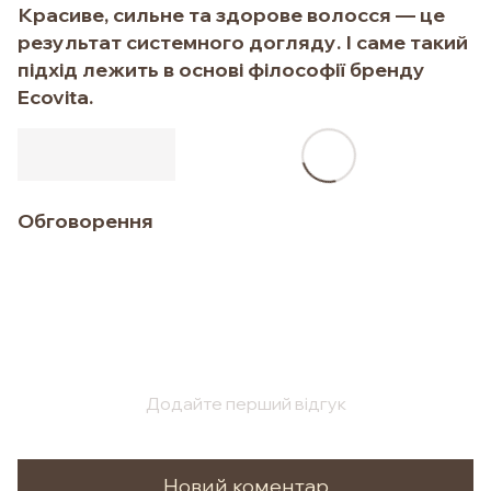
Красиве, сильне та здорове волосся — це
результат системного догляду. І саме такий
підхід лежить в основі філософії бренду
Ecovita.
Обговорення
Додайте перший відгук
Новий коментар