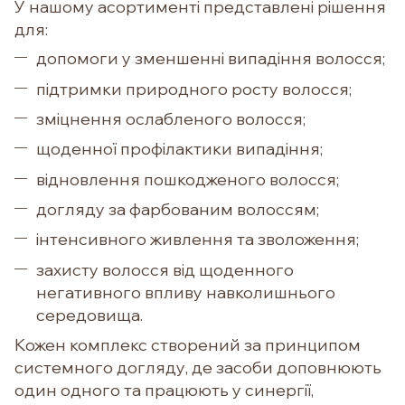
У нашому асортименті представлені рішення
для:
допомоги у зменшенні випадіння волосся;
підтримки природного росту волосся;
зміцнення ослабленого волосся;
щоденної профілактики випадіння;
відновлення пошкодженого волосся;
догляду за фарбованим волоссям;
інтенсивного живлення та зволоження;
захисту волосся від щоденного
негативного впливу навколишнього
середовища.
Кожен комплекс створений за принципом
системного догляду, де засоби доповнюють
один одного та працюють у синергії,