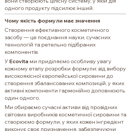
вони створюють цілісну систему, у якій дія
одного продукту підсилює інший.
Чому якість формули має значення
Створення ефективного косметичного
засобу — це поєднання науки, сучасних
технологій та ретельно підібраних
компонентів.
У
Ecovita
ми приділяємо особливу увагу
кожному етапу розробки формули: від вибору
високоякісної європейської сировини до
створення збалансованих композицій, у яких
активні компоненти гармонійно доповнюють
один одного.
Ми обираємо сучасні активи від провідних
світових виробників косметичної сировини та
створюємо формули, у яких кожен інгредієнт
виконує своє призначення, забезпечуючи