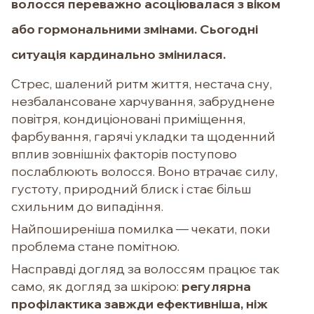
волосся переважно асоціювалася з віком
або гормональними змінами. Сьогодні
ситуація кардинально змінилася.
Стрес, шалений ритм життя, нестача сну,
незбалансоване харчування, забруднене
повітря, кондиціоновані приміщення,
фарбування, гарячі укладки та щоденний
вплив зовнішніх факторів поступово
послаблюють волосся. Воно втрачає силу,
густоту, природний блиск і стає більш
схильним до випадіння.
Найпоширеніша помилка — чекати, поки
проблема стане помітною.
Насправді догляд за волоссям працює так
само, як догляд за шкірою:
регулярна
профілактика завжди ефективніша, ніж