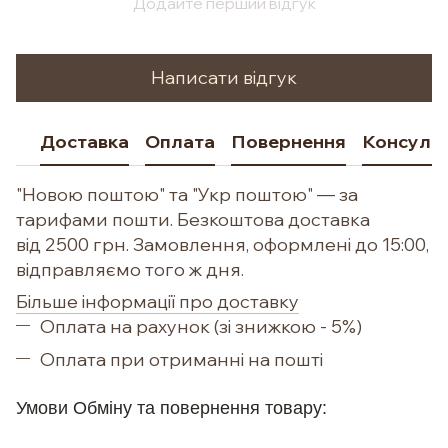
Додайте перший відгук
Написати відгук
Доставка
Оплата
Повернення
Консульт
"Новою поштою" та "Укр поштою" — за
тарифами пошти. Безкоштова доставка
від 2500 грн. Замовлення, оформлені до 15:00,
відправляємо того ж дня.
Більше інформації про доставку
Оплата на рахунок (зі знижкою - 5%)
Оплата при отриманні на пошті
Умови Обм
іну та повернення товару: