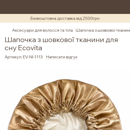
Безкоштовна доставка від 2500грн
Аксесуари для волосся та тіла
Шапочка з шовкової тканини
Шапочка з шовкової тканини для
сну Ecovita
Артикул:
EV-NI-1113
Написати відгук