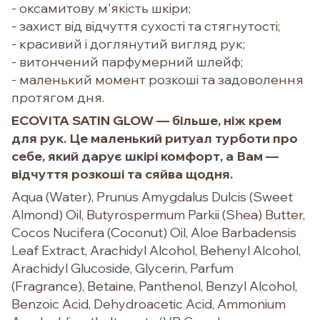
- оксамитову м'якість шкіри;
- захист від відчуття сухості та стягнутості;
- красивий і доглянутий вигляд рук;
- витончений парфумерний шлейф;
- маленький момент розкоші та задоволення
протягом дня.
ECOVITA SATIN GLOW — більше, ніж крем
для рук. Це маленький ритуал турботи про
себе, який дарує шкірі комфорт, а Вам —
відчуття розкоші та сяйва щодня.
Aqua (Water), Prunus Amygdalus Dulcis (Sweet
Almond) Oil, Butyrospermum Parkii (Shea) Butter,
Cocos Nucifera (Coconut) Oil, Aloe Barbadensis
Leaf Extract, Arachidyl Alcohol, Behenyl Alcohol,
Arachidyl Glucoside, Glycerin, Parfum
(Fragrance), Betaine, Panthenol, Benzyl Alcohol,
Benzoic Acid, Dehydroacetic Acid, Ammonium