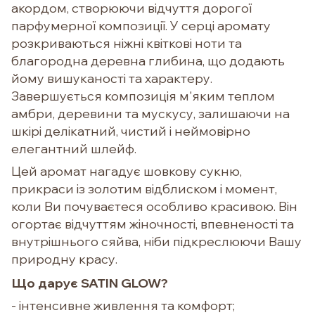
акордом, створюючи відчуття дорогої
парфумерної композиції. У серці аромату
розкриваються ніжні квіткові ноти та
благородна деревна глибина, що додають
йому вишуканості та характеру.
Завершується композиція м'яким теплом
амбри, деревини та мускусу, залишаючи на
шкірі делікатний, чистий і неймовірно
елегантний шлейф.
Цей аромат нагадує шовкову сукню,
прикраси із золотим відблиском і момент,
коли Ви почуваєтеся особливо красивою. Він
огортає відчуттям жіночності, впевненості та
внутрішнього сяйва, ніби підкреслюючи Вашу
природну красу.
Що дарує SATIN GLOW?
- інтенсивне живлення та комфорт;