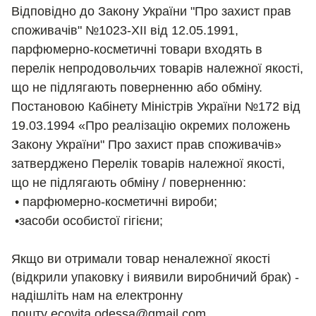
Відповідно до Закону України "Про захист прав
споживачів" №1023-XII від 12.05.1991,
парфюмерно-косметичні товари входять в
перелік непродовольчих товарів належної якості,
що не підлягають поверненню або обміну.
Постановою Кабінету Міністрів України №172 від
19.03.1994 «Про реалізацію окремих положень
Закону України" Про захист прав споживачів»
затверджено Перелік товарів належної якості,
що не підлягають обміну / поверненню:
• парфюмерно-косметичні вироби;
•засоби особистої гігієни;
Якщо ви отримали товар неналежної якості
(відкрили упаковку і виявили виробничий брак) -
надішліть нам на електронну
пошту
ecovita.odessa@gmail.com