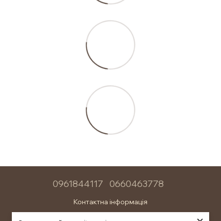
0961844117
0660463778
Контактна інформація
Повна версія сайту