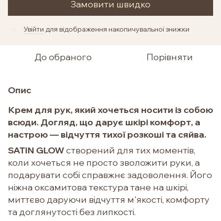
Замовити швидко
Увійти
для відображення накопичувальної знижки
%
До обраного
Порівняти
Опис
Крем для рук, який хочеться носити із собою
всюди. Догляд, що дарує шкірі комфорт, а
настрою — відчуття тихої розкоші та сяйва.
SATIN GLOW
створений для тих моментів,
коли хочеться не просто зволожити руки, а
подарувати собі справжнє задоволення. Його
ніжна оксамитова текстура тане на шкірі,
миттєво даруючи відчуття м'якості, комфорту
та доглянутості без липкості.