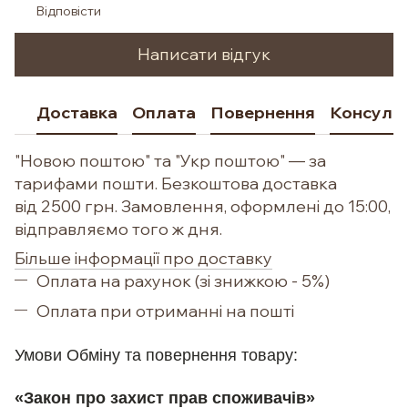
Відповісти
Написати відгук
Доставка
Оплата
Повернення
Консульт
"Новою поштою" та "Укр поштою" — за
тарифами пошти. Безкоштова доставка
від 2500 грн. Замовлення, оформлені до 15:00,
відправляємо того ж дня.
Більше інформації про доставку
Оплата на рахунок (зі знижкою - 5%)
Оплата при отриманні на пошті
Умови Обм
іну та повернення товару:
«Закон про захист прав споживачів»