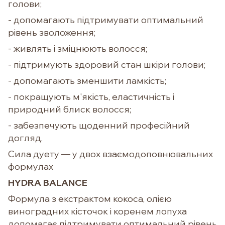
голови;
- допомагають підтримувати оптимальний
рівень зволоження;
- живлять і зміцнюють волосся;
- підтримують здоровий стан шкіри голови;
- допомагають зменшити ламкість;
- покращують м'якість, еластичність і
природний блиск волосся;
- забезпечують щоденний професійний
догляд.
Сила дуету — у двох взаємодоповнювальних
формулах
HYDRA BALANCE
Формула з екстрактом кокоса, олією
виноградних кісточок і коренем лопуха
допомагає підтримувати оптимальний рівень