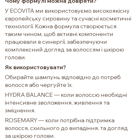
Чому формулі можна довіряти?
У ECOVITA ми використовуємо високоякісну
європейську сировину та сучасні косметичні
технології. Кожна формула створюється
таким чином, щоб активні компоненти
працювали в синергії, забезпечуючи
комплексний догляд за волоссям і шкірою
голови.
Як використовувати?
Обирайте шампунь відповідно до потреб
волосся або чергуйте їх.
HYDRA BALANCE — коли волоссю необхідні
інтенсивне зволоження, живлення та
зміцнення.
ROSEMARY — коли потрібна підтримка
волосся, схильного до випадіння, та догляд
за шкірою голови.