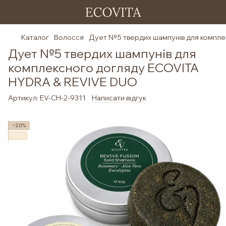
Каталог
Волосся
Дует №5 твердих шампунів для компле
Дует №5 твердих шампунів для
комплексного догляду ECOVITA
HYDRA & REVIVE DUO
Артикул:
EV-СH-2-9311
Написати відгук
−20%
ТОП