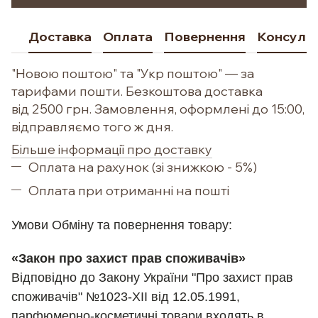
Доставка
Оплата
Повернення
Консульт
"Новою поштою" та "Укр поштою" — за
тарифами пошти. Безкоштова доставка
від 2500 грн. Замовлення, оформлені до 15:00,
відправляємо того ж дня.
Більше інформації про доставку
Оплата на рахунок (зі знижкою - 5%)
Оплата при отриманні на пошті
Умови Обм
іну та повернення товару:
«Закон про захист прав споживачів»
Відповідно до Закону України "Про захист прав
споживачів" №1023-XII від 12.05.1991,
парфюмерно-косметичні товари входять в