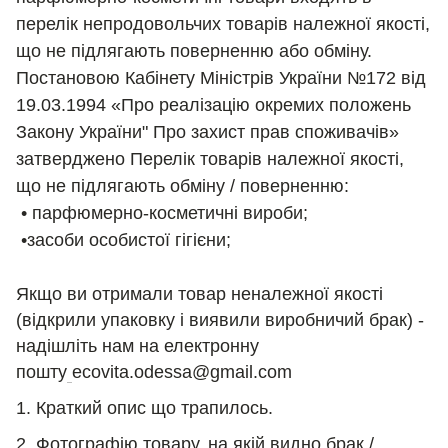
перелік непродовольчих товарів належної якості,
що не підлягають поверненню або обміну.
Постановою Кабінету Міністрів України №172 від
19.03.1994 «Про реалізацію окремих положень
Закону України" Про захист прав споживачів»
затверджено Перелік товарів належної якості,
що не підлягають обміну / поверненню:
• парфюмерно-косметичні вироби;
•засоби особистої гігієни;
Якщо ви отримали товар неналежної якості
(відкрили упаковку і виявили виробничий брак) -
надішліть нам на електронну
пошту
ecovita.odessa@gmail.com
1. Краткий опис що трапилось.
2. Фотографію товару, на якій видно брак /