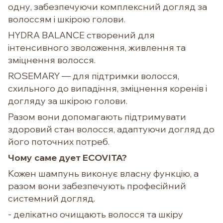
одну, забезпечуючи комплексний догляд за
волоссям і шкірою голови.
HYDRA BALANCE створений для
інтенсивного зволоження, живлення та
зміцнення волосся.
ROSEMARY — для підтримки волосся,
схильного до випадіння, зміцнення коренів і
догляду за шкірою голови.
Разом вони допомагають підтримувати
здоровий стан волосся, адаптуючи догляд до
його поточних потреб.
Чому саме дует ECOVITA?
Кожен шампунь виконує власну функцію, а
разом вони забезпечують професійний
системний догляд.
- делікатно очищають волосся та шкіру