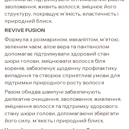
зволоження, живить волосся, зміцнює його
структуру, покращує м'якість, еластичність і
природний блиск.
REVIVE FUSION
Формула з розмарином, евкаліптом, м'ятою,
зеленим чаєм, алое вера та пантенолом
допомагає підтримувати здоровий стан
шкіри голови, зміцнювати волосся біля
коренів, забезпечує щоденну профілактику
випадіння та створює сприятливі умови для
підтримки природного росту волосся
Разом обидва шампуні забезпечують
делікатне очищення, зволоження, живлення,
зміцнення волосся та підтримку здорового
стану шкіри голови, допомагаючи зберігати
його силу, м'якість і природний блиск.