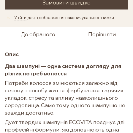
Замовити швидко
Увійти
для відображення накопичувальної знижки
%
До обраного
Порівняти
Опис
Два шампуні — одна система догляду для
різних потреб волосся
Потреби волосся змінюються залежно від
сезону, способу життя, фарбування, гарячих
укладок, стресу та впливу навколишнього
середовища. Саме тому одного шампуню не
завжди достатньо.
Дует твердих шампунів ECOVITA поєднує дві
професійні формули, які доповнюють одна