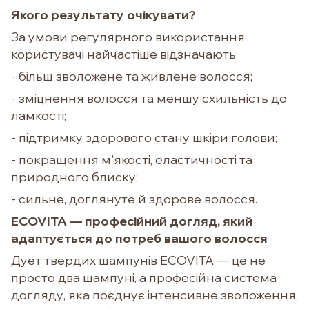
Якого результату очікувати?
За умови регулярного використання
користувачі найчастіше відзначають:
- більш зволожене та живлене волосся;
- зміцнення волосся та меншу схильність до
ламкості;
- підтримку здорового стану шкіри голови;
- покращення м'якості, еластичності та
природного блиску;
- сильне, доглянуте й здорове волосся.
ECOVITA — професійний догляд, який
адаптується до потреб вашого волосся
Дует твердих шампунів ECOVITA — це не
просто два шампуні, а професійна система
догляду, яка поєднує інтенсивне зволоження,