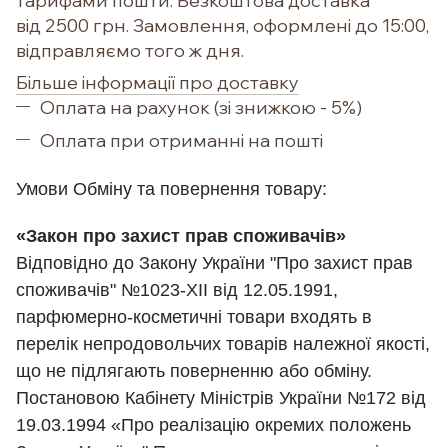
тарифами пошти. Безкоштова доставка
від 2500 грн. Замовлення, оформлені до 15:00,
відправляємо того ж дня.
Більше інформації про доставку
Оплата на рахунок (зі знижкою - 5%)
Оплата при отриманні на пошті
Умови Обм
іну та повернення товару:
«Закон про захист прав споживачів»
Відповідно до Закону України "Про захист прав
споживачів" №1023-XII від 12.05.1991,
парфюмерно-косметичні товари входять в
перелік непродовольчих товарів належної якості,
що не підлягають поверненню або обміну.
Постановою Кабінету Міністрів України №172 від
19.03.1994 «Про реалізацію окремих положень