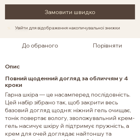
Замовити швидко
Увійти
для відображення накопичувальної знижки
%
До обраного
Порівняти
Опис
Повний щоденний догляд за обличчям у 4
кроки
Гарна шкіра — це насамперед послідовність.
Цей набір зібрано так, щоб закрити весь
базовий догляд щодня: ніжний гель очищає,
тонік повертає вологу, зволожувальний крем-
гель насичує шкіру й підтримує пружність, а
крем для очей доглядає найтоншу та