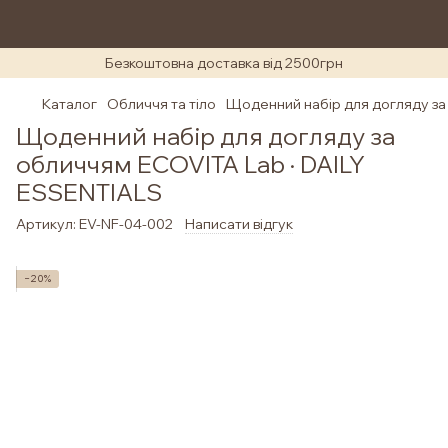
Безкоштовна доставка від 2500грн
Каталог
Обличчя та тіло
Щоденний набір для догляду за
Щоденний набір для догляду за
обличчям ECOVITA Lab · DAILY
ESSENTIALS
Артикул:
EV-NF-04-002
Написати відгук
−20%