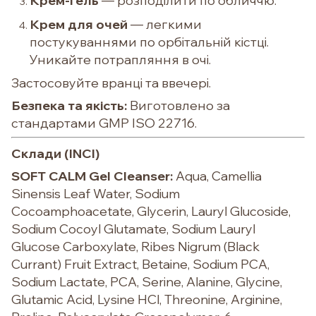
Крем-гель
— розподілити по обличчю.
Крем для очей
— легкими
постукуваннями по орбітальній кістці.
Уникайте потрапляння в очі.
Застосовуйте вранці та ввечері.
Безпека та якість:
Виготовлено за
стандартами GMP ISO 22716.
Склади (INCI)
SOFT CALM Gel Cleanser:
Aqua, Camellia
Sinensis Leaf Water, Sodium
Cocoamphoacetate, Glycerin, Lauryl Glucoside,
Sodium Cocoyl Glutamate, Sodium Lauryl
Glucose Carboxylate, Ribes Nigrum (Black
Currant) Fruit Extract, Betaine, Sodium PCA,
Sodium Lactate, PCA, Serine, Alanine, Glycine,
Glutamic Acid, Lysine HCl, Threonine, Arginine,