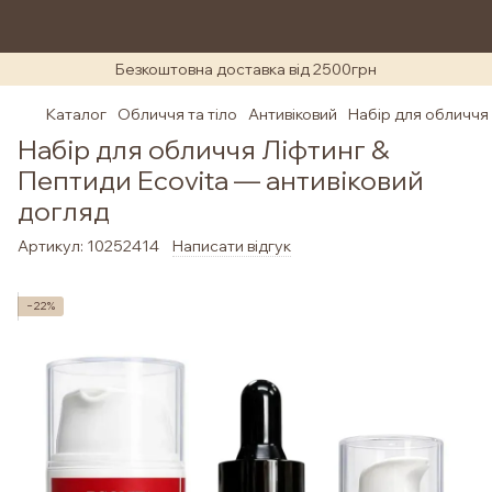
Безкоштовна доставка від 2500грн
Каталог
Обличчя та тіло
Антивіковий
Набір для обличчя "
Набір для обличчя Ліфтинг &
Пептиди Ecovita — антивіковий
догляд
Артикул:
10252414
Написати відгук
−22%