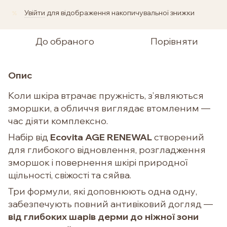
Увійти
для відображення накопичувальної знижки
%
До обраного
Порівняти
Опис
Коли шкіра втрачає пружність, з’являються
зморшки, а обличчя виглядає втомленим —
час діяти комплексно.
Набір від
Ecovita AGE RENEWAL
створений
для глибокого відновлення, розгладження
зморшок і повернення шкірі природної
щільності, свіжості та сяйва.
Три формули, які доповнюють одна одну,
забезпечують повний антивіковий догляд —
від глибоких шарів дерми до ніжної зони