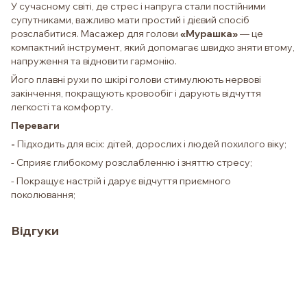
У сучасному світі, де стрес і напруга стали постійними
супутниками, важливо мати простий і дієвий спосіб
розслабитися. Масажер для голови
«Мурашка»
— це
компактний інструмент, який допомагає швидко зняти втому,
напруження та відновити гармонію.
Його плавні рухи по шкірі голови стимулюють нервові
закінчення, покращують кровообіг і дарують відчуття
легкості та комфорту.
Переваги
-
Підходить для всіх: дітей, дорослих і людей похилого віку;
- Сприяє глибокому розслабленню і зняттю стресу;
- Покращує настрій і дарує відчуття приємного
поколювання;
Відгуки