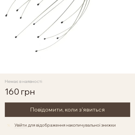
Немає в наявності
160 грн
Повідомити, коли з'явиться
Увійти
для відображення накопичувальної знижки
%