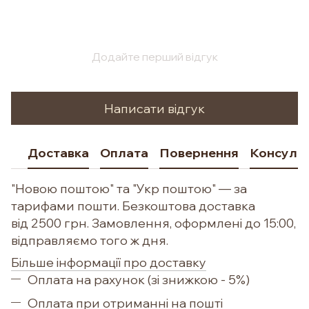
Додайте перший відгук
Написати відгук
Доставка
Оплата
Повернення
Консульт
"Новою поштою" та "Укр поштою" — за
тарифами пошти. Безкоштова доставка
від 2500 грн. Замовлення, оформлені до 15:00,
відправляємо того ж дня.
Більше інформації про доставку
Оплата на рахунок (зі знижкою - 5%)
Оплата при отриманні на пошті