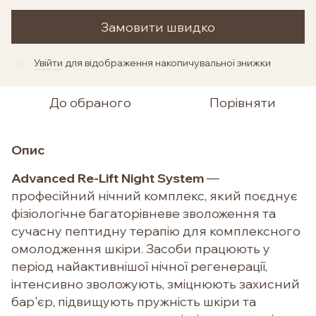
Замовити швидко
Увійти
для відображення накопичувальної знижки
%
До обраного
Порівняти
Опис
Advanced Re-Lift Night System
—
професійний нічний комплекс, який поєднує
фізіологічне багаторівневе зволоження та
сучасну пептидну терапію для комплексного
омолодження шкіри. Засоби працюють у
період найактивнішої нічної регенерації,
інтенсивно зволожують, зміцнюють захисний
бар'єр, підвищують пружність шкіри та