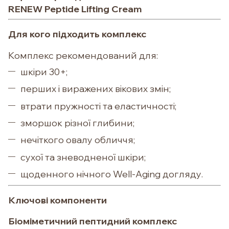
RENEW Peptide Lifting Cream
Для кого підходить комплекс
Комплекс рекомендований для:
шкіри 30+;
перших і виражених вікових змін;
втрати пружності та еластичності;
зморшок різної глибини;
нечіткого овалу обличчя;
сухої та зневодненої шкіри;
щоденного нічного Well-Aging догляду.
Ключові компоненти
Біоміметичний пептидний комплекс