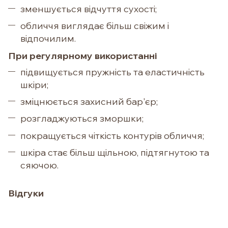
зменшується відчуття сухості;
обличчя виглядає більш свіжим і
відпочилим.
При регулярному використанні
підвищується пружність та еластичність
шкіри;
зміцнюється захисний бар'єр;
розгладжуються зморшки;
покращується чіткість контурів обличчя;
шкіра стає більш щільною, підтягнутою та
сяючою.
Відгуки