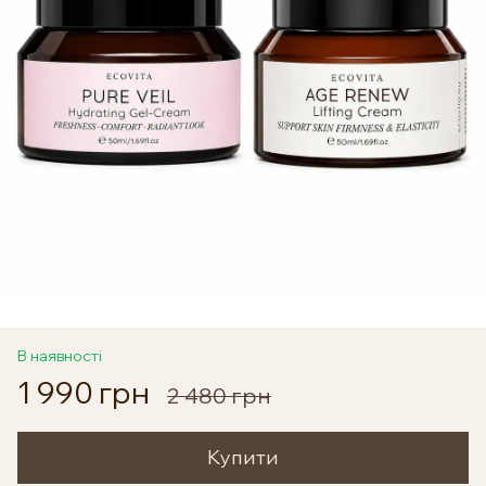
В наявності
1 990 грн
2 480 грн
Купити