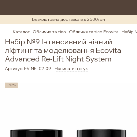
Безкоштовна доставка від 2500грн
Каталог
Обличчя та тіло
Обличчя та тіло Ecovita
Набір 
Набір №9 Інтенсивний нічний
ліфтинг та моделювання Ecovita
Advanced Re-Lift Night System
Артикул:
EV-NF- 02-09
Написати відгук
−20%