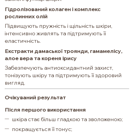
Гідролізований колаген і комплекс
рослинних олій
Підвищують пружність і щільність шкіри,
інтенсивно живлять та підтримують її
еластичність.
Екстракти дамаської троянди, гамамелісу,
алое вера та кореня ірису
Забезпечують антиоксидантний захист,
тонізують шкіру та підтримують її здоровий
вигляд.
Очікуваний результат
Після першого використання
шкіра стає більш гладкою та зволоженою;
покращується її тонус;