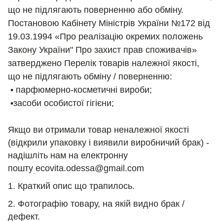
що не підлягають поверненню або обміну.
Постановою Кабінету Міністрів України №172 від
19.03.1994 «Про реалізацію окремих положень
Закону України" Про захист прав споживачів»
затверджено Перелік товарів належної якості,
що не підлягають обміну / поверненню:
• парфюмерно-косметичні вироби;
•засоби особистої гігієни;
Якщо ви отримали товар неналежної якості
(відкрили упаковку і виявили виробничий брак) -
надішліть нам на електронну
пошту
ecovita.odessa@gmail.com
1. Краткий опис що трапилось.
2. Фотографію товару, на якій видно брак /
дефект.