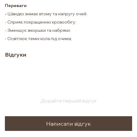
Переваги
-
Швидко знімає втому та напругу очей;
- Сприяє покращенню кровообігу;
- Зменшує зморшки та набряки;
- Освітлює темні кола під очима;
Відгуки
Додайте перший відгук
Написати відгук