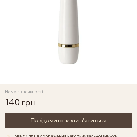
Немає в наявності
140 грн
Повідомити, коли з'явиться
Увійти
для відображення накопичувальної знижки
%