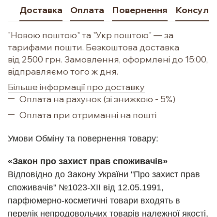
Доставка
Оплата
Повернення
Консульт
"Новою поштою" та "Укр поштою" — за
тарифами пошти. Безкоштова доставка
від 2500 грн. Замовлення, оформлені до 15:00,
відправляємо того ж дня.
Більше інформації про доставку
Оплата на рахунок (зі знижкою - 5%)
Оплата при отриманні на пошті
Умови Обм
іну та повернення товару:
«Закон про захист прав споживачів»
Відповідно до Закону України "Про захист прав
споживачів" №1023-XII від 12.05.1991,
парфюмерно-косметичні товари входять в
перелік непродовольчих товарів належної якості,