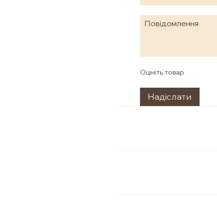
Оцініть товар
Надіслати